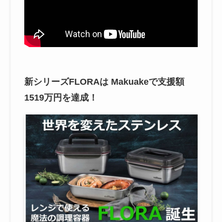
新シリーズFLORAは Makuakeで支援額
1519万円を達成！