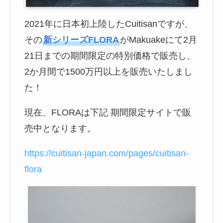
2021年に日本初上陸したCuitisanですが、
その
新シリーズFLORA
がMakuakeにて2月
21日までの期間限定の特別価格で販売し、
2か月間で1500万円以上を販売いたしまし
た！
現在、FLORAは下記 期間限定サイトで販
売中となります。
https://cuitisan-japan.com/pages/cuitisan-
flora