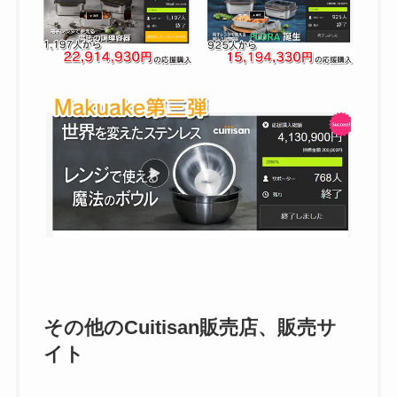
その他のCuitisan販売店、販売サ
イト