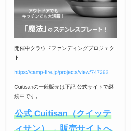
開催中クラウドファンディングプロジェク
ト
https://camp-fire.jp/projects/view/747382
Cuitisanの一般販売は下記 公式サイトで継
続中です。
公式 Cuitisan（クイッテ
ィサン）→ 販売サイトへ